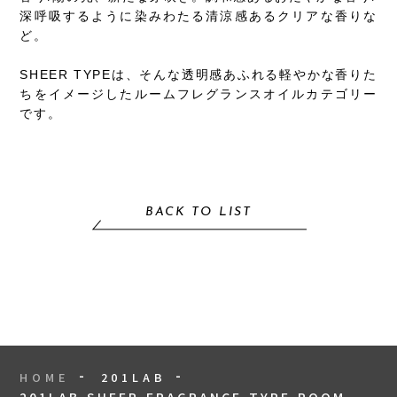
深呼吸するように染みわたる清涼感あるクリアな香りな
ど。
SHEER TYPEは、そんな透明感あふれる軽やかな香りた
ちをイメージしたルームフレグランスオイルカテゴリー
です。
BACK TO LIST
HOME
201LAB
201LAB SHEER FRAGRANCE TYPE ROOM