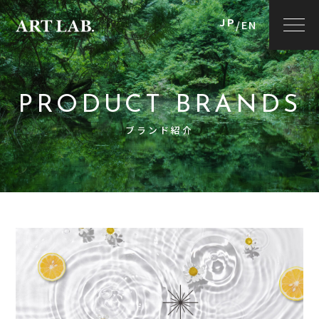
JP
/
EN
PRODUCT BRANDS
ブランド紹介