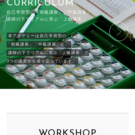
CURRICULUM
自己学習型の「初級講座」「中級講座」
講師の下でリアルに学ぶ「上級講座」
本アカデミーは自己学習型の
「初級講座」「中級講座」と、
講師の下でリアルに学ぶ「上級講座」の
3つの講座から成り立っています。
WORKSHOP