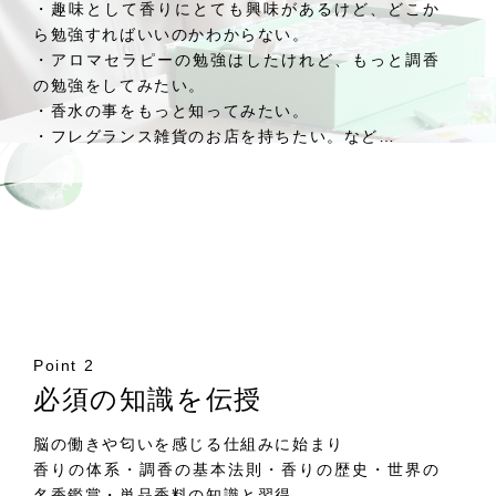
・趣味として香りにとても興味があるけど、どこか
ら勉強すればいいのかわからない。
・アロマセラピーの勉強はしたけれど、もっと調香
の勉強をしてみたい。
・香水の事をもっと知ってみたい。
・フレグランス雑貨のお店を持ちたい。など…
Point 2
必須の知識を伝授
脳の働きや匂いを感じる仕組みに始まり
香りの体系・調香の基本法則・香りの歴史・世界の
名香鑑賞・単品香料の知識と習得