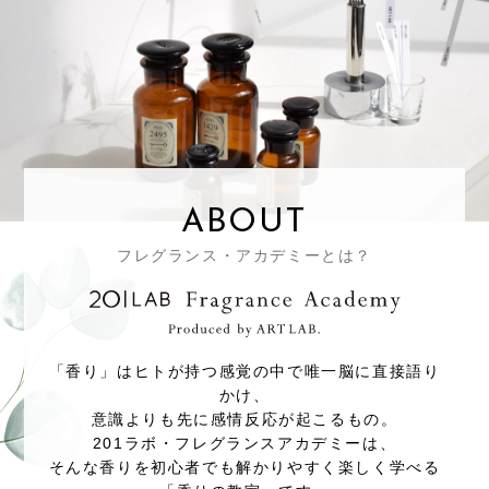
ABOUT
フレグランス・アカデミーとは？
「香り」はヒトが持つ感覚の中で唯一脳に直接語り
かけ、
意識よりも先に感情反応が起こるもの。
201ラボ・フレグランスアカデミーは、
そんな香りを初心者でも解かりやすく楽しく学べる