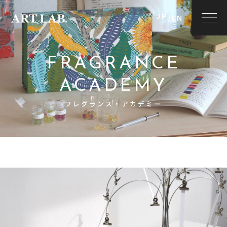
JP
/
EN
FRAGRANCE
ACADEMY
フレグランス・アカデミー