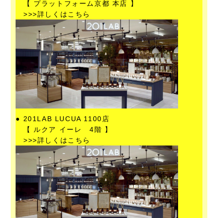
【 プラットフォーム京都 本店 】
>>>
詳しくはこちら
● 201LAB LUCUA 1100店
【 ルクア イーレ 4階 】
>>>
詳しくはこちら