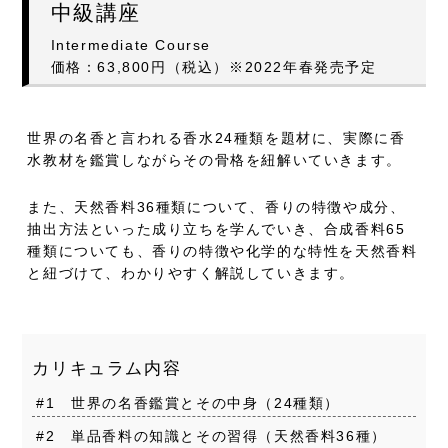
中級講座
Intermediate Course
価格：63,800円（税込）※2022年春発売予定
世界の名香と言われる香水24種類を題材に、
実際に香
水教材を鑑賞しながらその骨格を紐解いていきます。
また、天然香料36種類について、香りの特徴や成分、
抽出方法といった成り立ちを学んでいき、
合成香料65
種類についても、香りの特徴や化学的な特性を天然香料
と紐づけて、わかりやすく解説していきます。
カリキュラム内容
#1 世界の名香鑑賞とその中身（24種類）
#2 単品香料の知識とその習得（天然香料36種）