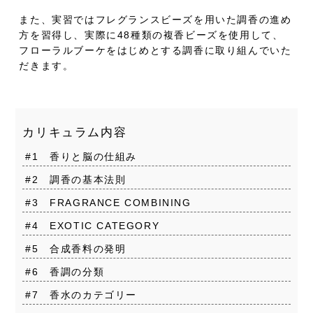
また、実習ではフレグランスビーズを用いた調香の進め
方を習得し、実際に48種類の複香ビーズを使用して、
フローラルブーケをはじめとする調香に取り組んでいた
だきます。
カリキュラム内容
#1 香りと脳の仕組み
#2 調香の基本法則
#3 FRAGRANCE COMBINING
#4 EXOTIC CATEGORY
#5 合成香料の発明
#6 香調の分類
#7 香水のカテゴリー