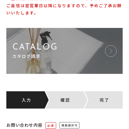
ご返信は翌営業日以降になりますので、予めご了承お願
いいたします。
CATALOG
カタログ請求
入力
確認
完了
お問い合わせ内容