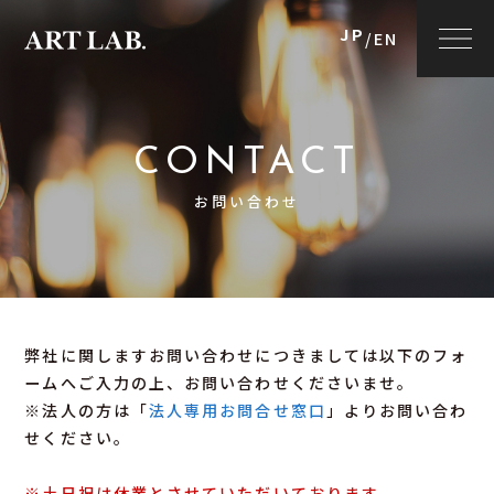
JP
/
EN
CONTACT
お問い合わせ
弊社に関しますお問い合わせにつきましては
以下のフォ
ームへご入力の上、お問い合わせくださいませ。
※法人の方は「
法人専用お問合せ窓口
」よりお問い合わ
せください。
※土日祝は休業とさせていただいております。