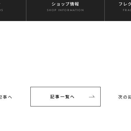
介
ショップ情報
フレ
DS
SHOP INFORMATION
FRA
記事へ
記事一覧へ
次の