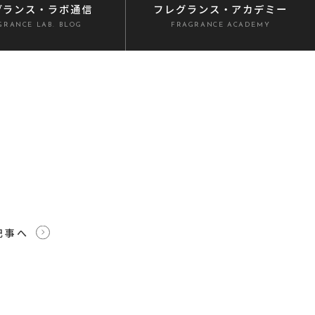
グランス
・ラボ通信
フレグランス
・アカデミー
GRANCE LAB. BLOG
FRAGRANCE ACADEMY
記事へ