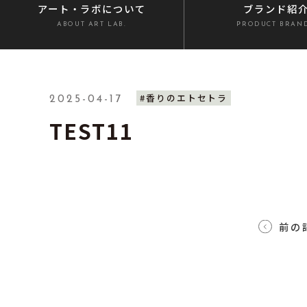
アート・ラボ
について
ブランド紹
ABOUT ART LAB.
PRODUCT BRAN
#香りのエトセトラ
2025-04-17
TEST11
前の