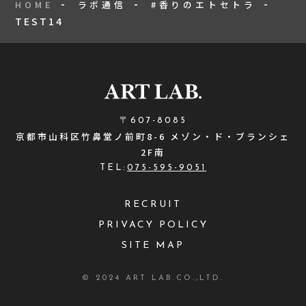
HOME
ラボ通信
#香りのエトセトラ
TEST14
〒607-8085
京都市山科区竹鼻堂ノ前町8-6 メゾン・ド・ブランシェ
2F南
TEL:
075-595-9051
RECRUIT
PRIVACY POLICY
SITE MAP
© 2024 ART LAB.CO.,LTD.