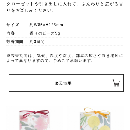
クローゼットや引き出しに入れて、ふんわりと広がる香
りをお楽しみください。
サイズ
約W85×H123mm
内容
香りのビーズ5g
芳香期間
約3週間
※芳香期間は、気候、温度や湿度、部屋の広さや置き場所に
よって異なりますので、予めご了承願います。
楽天市場