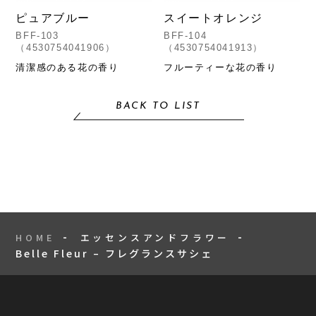
ピュアブルー
スイートオレンジ
BFF-103
BFF-104
（4530754041906）
（4530754041913）
清潔感のある花の香り
フルーティーな花の香り
BACK TO LIST
HOME
エッセンスアンドフラワー
Belle Fleur – フレグランスサシェ