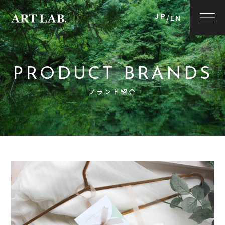
JP
/
EN
PRODUCT BRANDS
ブランド紹介