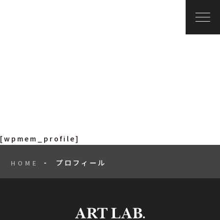
JP
/
EN
PROFILE
プロフィール
[wpmem_profile]
プロフィール
HOME