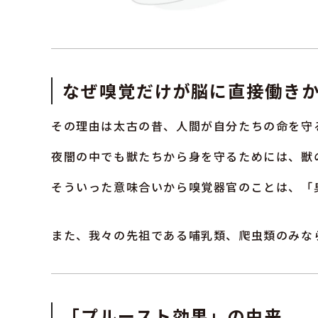
なぜ嗅覚だけが脳に直接働き
その理由は太古の昔、人間が自分たちの命を守
夜闇の中でも獣たちから身を守るためには、獣
そういった意味合いから嗅覚器官のことは、「
また、我々の先祖である哺乳類、爬虫類のみな
「プルースト効果」の由来