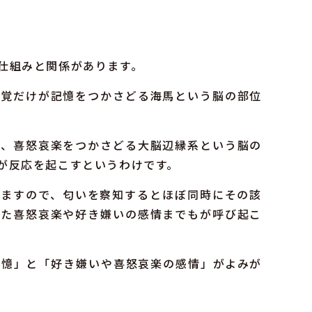
仕組みと関係があります。
嗅覚だけが記憶をつかさどる海馬という脳の部位
は、喜怒哀楽をつかさどる大脳辺縁系という脳の
が反応を起こすというわけです。
いますので、匂いを察知するとほぼ同時にその該
じた喜怒哀楽や好き嫌いの感情までもが呼び起こ
記憶」と「好き嫌いや喜怒哀楽の感情」がよみが