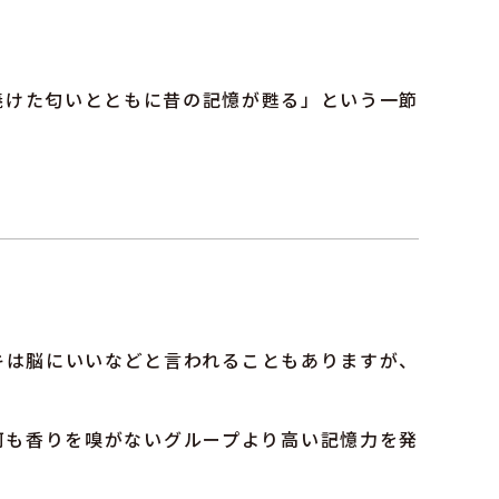
焼けた匂いとともに昔の記憶が甦る」という一節
キは脳にいいなどと言われることもありますが、
何も香りを嗅がないグループより高い記憶力を発