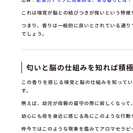
出典：
記憶力アップに効果的な、ある香りとは？
これは嗅覚が脳との結びつきが強いという特徴
つまり、香りは一般的に良いとされている通り
でしょう。
匂いと脳の仕組みを知れば積
この香りを感じる嗅覚と脳の仕組みを知って
す。
例えば、幼児が母親の留守の際に寂しくなって
幼心にも母を身近に感じる為にこのような行動
昨今ではこのような現象を鑑みてアロマセラピ