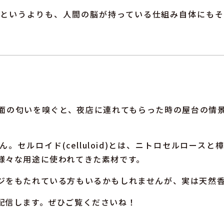
のというよりも、人間の脳が持っている仕組み自体にもそ
面の匂いを嗅ぐと、夜店に連れてもらった時の屋台の情
。セルロイド(celluloid)とは、ニトロセルロース
様々な用途に使われてきた素材です。
ジをもたれている方もいるかもしれませんが、実は天然
配信します。ぜひご覧くださいね！