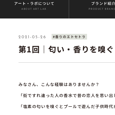
アート・ラボ
について
ブランド紹
ABOUT ART LAB.
PRODUCT BRAN
#香りのエトセトラ
2021-05-26
第1回｜匂い・香りを嗅
みなさん、こんな経験はありませんか？
「街ですれ違った人の香水で昔の恋人を思い出
「塩素の匂いを嗅ぐとプールで遊んだ子供時代