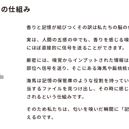
脳の仕組み
香りと記憶が結びつくその訳は私たちの脳の
実は、人間の五感の中でも、香りを感じる
にほぼ直接的に信号を送ることができます。
厳密には、嗅覚からインプットされた情報
部位へ信号を送り、そこにある海馬や扁桃核
海馬は記憶の保管庫のような役割を持って
当するファイルを見つけ出し、その時に感
されるという仕組みです。
そのため私たちは、匂いを嗅いだ瞬間に「
えるのです。