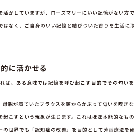
を活かしていますが、ローズマリーにいい記憶がない方
ではなく、ご自身のいい記憶と結びついた香りを生活に
極的に活かせる
いれば、ある意味では記憶を呼び起こす目的でその匂いを
、母親が着ていたブラウスを頭からかぶって匂いを嗅ぎ
を起こすという現象が生じます。これはほぼ本能的なもの
ーの世界でも「認知症の改善」を目的として芳香療法を