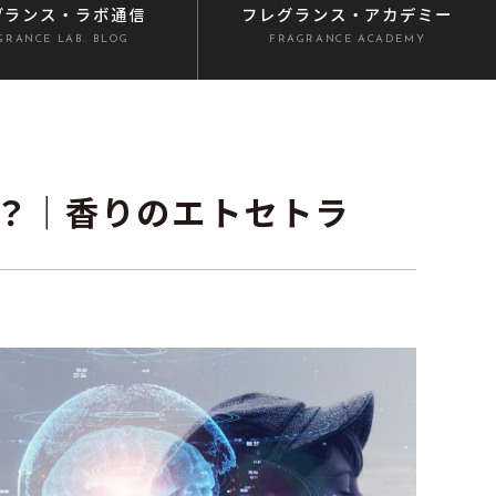
グランス
・ラボ通信
フレグランス
・アカデミー
GRANCE LAB. BLOG
FRAGRANCE ACADEMY
？｜香りのエトセトラ