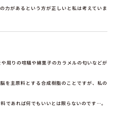
の力があるという方が正しいと私は考えていま
景や周りの喧騒や綿菓子のカラメルの匂いなどが
と樟脳を主原料とする合成樹脂のことですが、私の
香料であれば何でもいいとは限らないのです…。