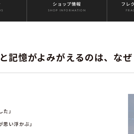
介
ショップ情報
フレ
DS
SHOP INFORMATION
FRA
ぐと記憶がよみがえるのは、なぜ
した」
が思い浮かぶ」