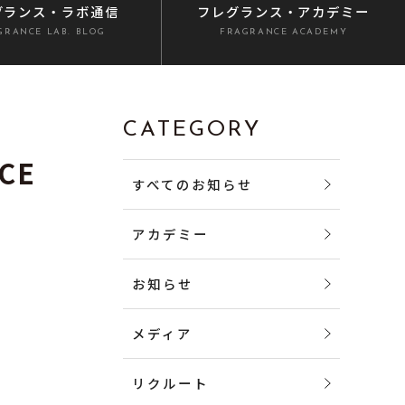
グランス
・ラボ通信
フレグランス
・アカデミー
GRANCE LAB. BLOG
FRAGRANCE ACADEMY
CATEGORY
CE
すべてのお知らせ
アカデミー
お知らせ
メディア
リクルート