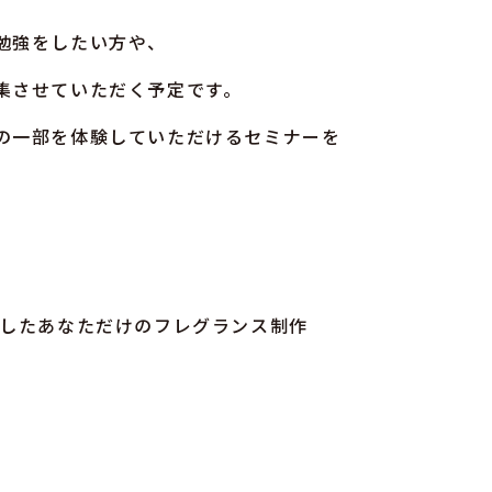
勉強をしたい方や、
集させていただく予定です。
の一部を体験していただけるセミナーを
を使用したあなただけのフレグランス制作