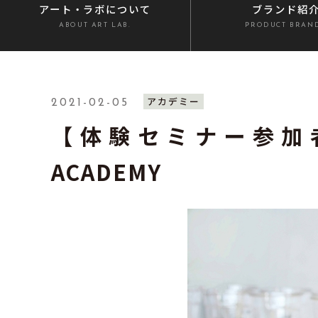
アート・ラボ
について
ブランド紹
ABOUT ART LAB.
PRODUCT BRAN
アカデミー
2021-02-05
【体験セミナー参加者募集
ACADEMY