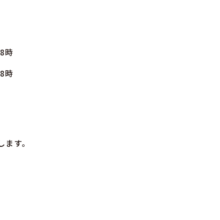
8時
8時
します。