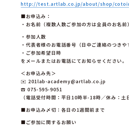
http://test.artlab.co.jp/about/shop/coto
■お申込み：
・お名前（複数人数ご参加の方は全員のお名前
・参加人数
・代表者様のお電話番号（日中ご連絡のつきやす
・ご参加希望日時
をメールまたはお電話にてお知らせください。
＜お申込み先＞
✉️ 201lab-academy@artlab.co.jp
☎️ 075-595-9051
（電話受付時間：平日10時半-18時／休み：土
■お申込み〆切：各日の1週間前まで
■ご参加に関するお願い