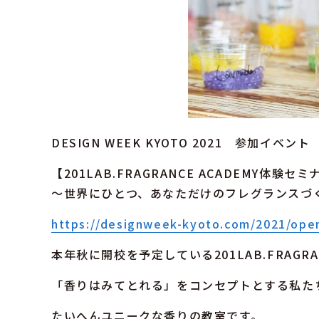
DESIGN WEEK KYOTO 2021 参加イベント
【201LAB.FRAGRANCE ACADEMY体験セ
〜世界にひとつ、あなただけのフレグランスづ
https://designweek-kyoto.com/2021/ope
本年秋に開校を予定している201LAB.FRAGRAN
「香りはみてとれる」をコンセプトとする私た
たいへんユニークな香りの教室です。