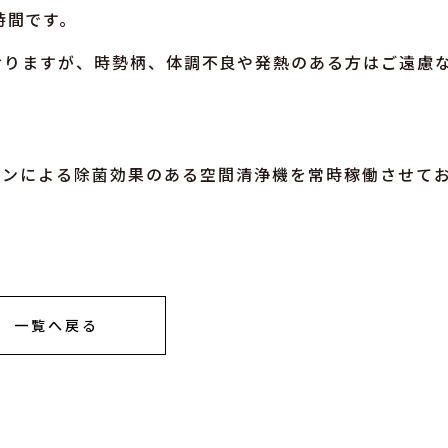
時間です。
ておりますが、時勢柄、体調不良や発熱のある方はご遠慮
。
ゾンによる除菌効果のある空間清浄機を常時稼働させて
一覧へ戻る