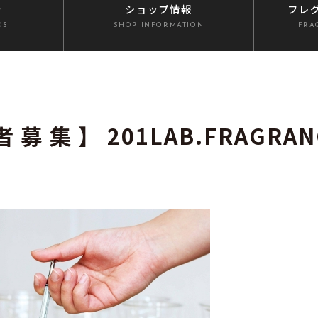
介
ショップ情報
フレ
DS
SHOP INFORMATION
FRA
】201LAB.FRAGRAN