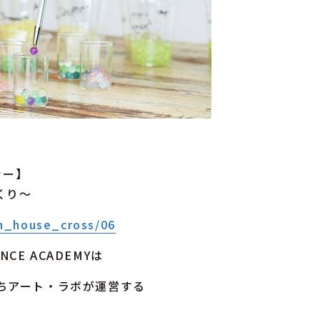
ミナー】
くり〜
n_house_cross/06
CE ACADEMYは
ちアート・ラボが運営する