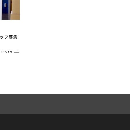
タッフ募集
more