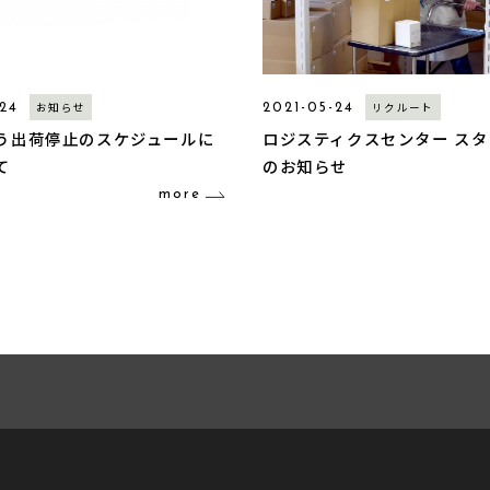
お知らせ
リクルート
-24
2021-05-24
う出荷停止のスケジュールに
ロジスティクスセンター ス
て
のお知らせ
more