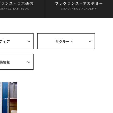
グランス
・ラボ通信
フレグランス
・アカデミー
GRANCE LAB. BLOG
FRAGRANCE ACADEMY
ディア
リクルート
舗情報