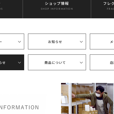
介
ショップ情報
フレ
DS
SHOP INFORMATION
FRA
ー
お知らせ
メ
らせ
商品について
店