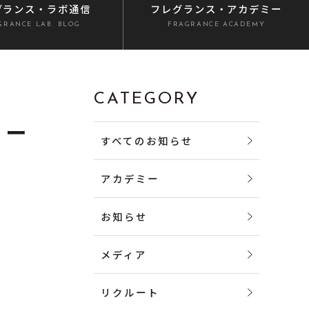
グランス
・ラボ通信
フレグランス
・アカデミー
GRANCE LAB. BLOG
FRAGRANCE ACADEMY
CATEGORY
リー
すべてのお知らせ
アカデミー
お知らせ
メディア
リクルート