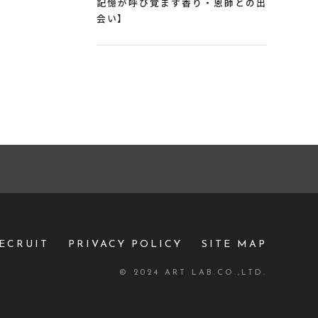
記憶が呼び覚ます香り・恩師との出
会い】
ECRUIT
PRIVACY POLICY
SITE MAP
© 2024 ART LAB.CO.,LTD.