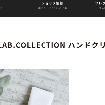
介
ショップ情報
フレ
DS
SHOP INFORMATION
FRA
LAB.COLLECTION ハンドク