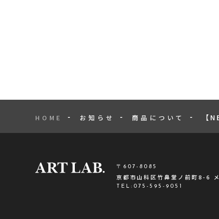
【N
HOME
お知らせ
商品について
〒607-8085
京都市山科区竹鼻堂ノ前町8-6 
TEL:
075-595-9051