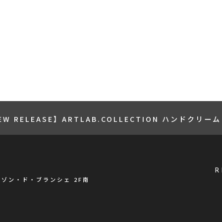
EW RELEASE】ARTLAB.COLLECTION ハンドクリーム
R
メゾン・ド・ブランシェ 2F南