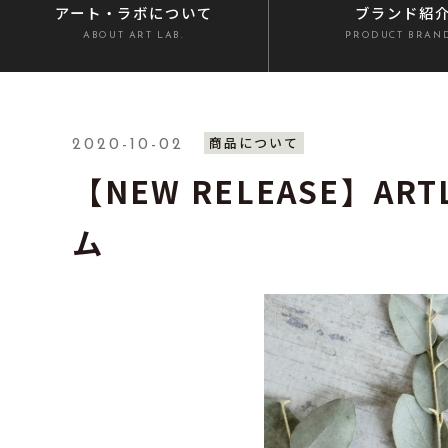
アート・ラボ
について
ブランド紹
ABOUT ART LAB.
PRODUCT BRAN
商品について
2020-10-02
【NEW RELEASE】ART
ム