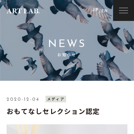
JP
/
EN
NEWS
お知らせ
メディア
2020-12-04
おもてなしセレクション認定