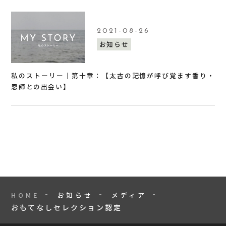
2021-08-26
お知らせ
私のストーリー｜第十章：【太古の記憶が呼び覚ます香り・
恩師との出会い】
HOME
お知らせ
メディア
おもてなしセレクション認定