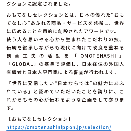
クションに認定されました。
おもてなしセレクションとは、日本の優れた“おも
てなし心”あふれる商品・サービスを発掘し、世界
に広めることを目的に創設されたアワードです。
使う人を思いやる心から生まれたこだわりの技、
伝統を継承しながらも現代に向けて改良を重ねる
創意工夫の活動を「OMOTENASHI」
「GLOBAL」の基準で評価し、日本在住の外国人
有識者と日本人専門家による審査が行われます。
「世界に発信したい“日本ならでは”の魅力にあふ
れている」と認めていただいたことを誇りに、こ
れからもその心が伝わるような企画をして参りま
す。
【おもてなしセレクション】
https://omotenashinippon.jp/selection/