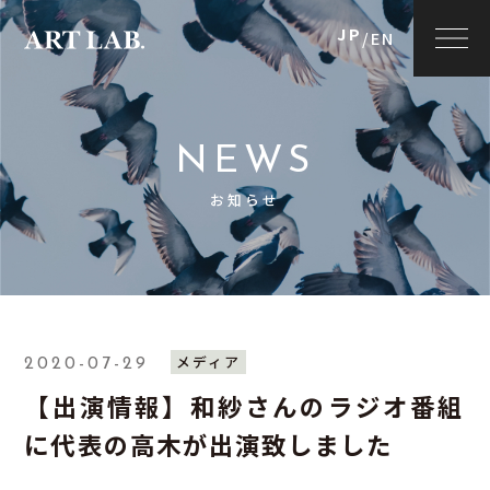
JP
/
EN
NEWS
お知らせ
メディア
2020-07-29
【出演情報】和紗さんのラジオ番組
に代表の高木が出演致しました