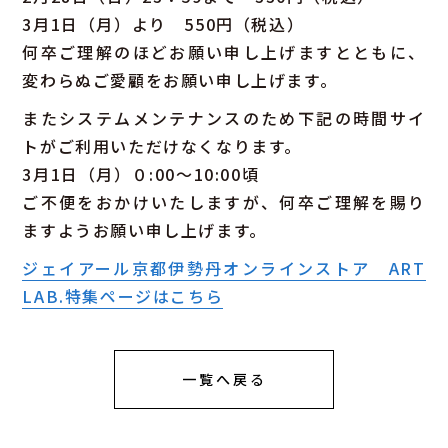
3月1日（月）より 550円（税込）
何卒ご理解のほどお願い申し上げますとともに、
変わらぬご愛顧をお願い申し上げます。
またシステムメンテナンスのため下記の時間サイ
トがご利用いただけなくなります。
3月1日（月）０:00〜10:00頃
ご不便をおかけいたしますが、何卒ご理解を賜り
ますようお願い申し上げます。
ジェイアール京都伊勢丹オンラインストア ART
LAB.特集ページはこちら
一覧へ戻る