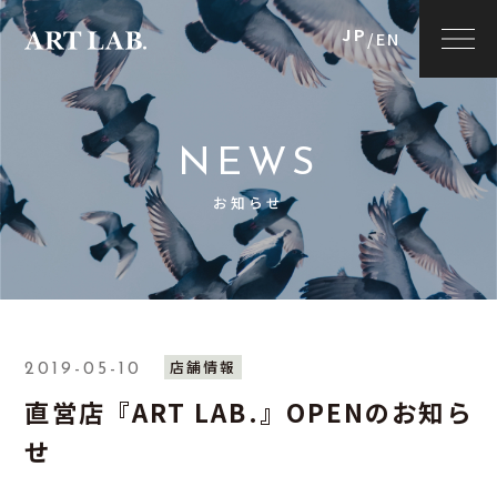
JP
/
EN
NEWS
お知らせ
店舗情報
2019-05-10
直営店『ART LAB.』OPENのお知ら
せ