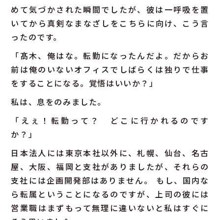
めて気づかされた瞬間でしたが、彼は一呼吸を置
いてから真剣なまなざしをこちらに向け、こう言
ったのです。
「髙木、俺はな。転勤になったんだよ。だからお
前は俺のいないオフィスでしばらくは独りで仕事
をすることになる。覚悟はいいか？」
私は、息をのみました。
「えぇ！転勤って？ どこに行かれるのです
か？」
日本法人には東京本社以外に、札幌、仙台、名古
屋、大阪、福岡と支社がありましたが、それらの
支社には企画開発部はありません。 もし、国内な
ら転属ということになるのですが、上司の彼には
営業職はまずもって無理に違いないと私はすぐに