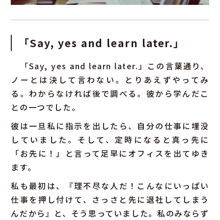
「Say, yes and learn later.」
「Say, yes and learn later.」この言葉通り、
ノーとは決して言わない。とりあえずやってみ
る。わからなければ後で調べる。彼から学んだこ
との一つでした。
彼は一旦私に指示を出したら、自分の仕事に埋没
していました。そして、定時になると真っ先に
「お先に！」と言って足早にオフィスを出てゆき
ます。
私も最初は、『理不尽な人だ！こんなにいっぱい
仕事を押し付けて、さっさと先に退社してしまう
んだから』と、そう思っていました。私のみならず