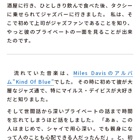
酒屋に行き、ひとしきり飲んで食べた後、タクシー
に乗せられてジャズバーに行きました。 私は、そ
こで初めて上司がジャズファンであることを知り、
やっと彼のプライベートの一面を見ることが出来
たのです。
流れていた音楽は、
Miles Davisのアルバ
ム”Kind Of Blue”
でした。 その時に初めて彼が大
層なジャズ通で、特にマイルス・デイビスが大好き
だと知りました。
そして世間話から深いプライベートの話まで時間
を忘れてしまうほど話をしました。 「あぁ、この
人はまじめで、シャイで用心深い。でも親身にな
って人のことも心配できる人だったんだ」。と、初