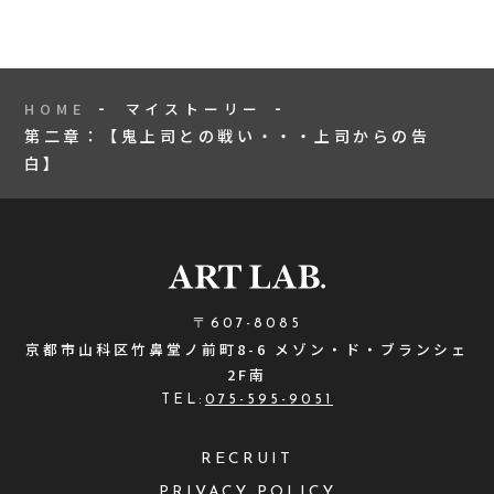
HOME
マイストーリー
第二章：【鬼上司との戦い・・・上司からの告
白】
〒607-8085
京都市山科区竹鼻堂ノ前町8-6 メゾン・ド・ブランシェ
2F南
TEL:
075-595-9051
RECRUIT
PRIVACY POLICY