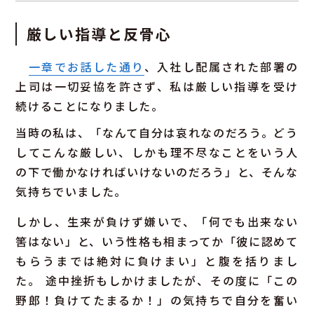
厳しい指導と反骨心
一章でお話した通り
、入社し配属された部署の
上司は一切妥協を許さず、私は厳しい指導を受け
続けることになりました。
当時の私は、「なんて自分は哀れなのだろう。どう
してこんな厳しい、しかも理不尽なことをいう人
の下で働かなければいけないのだろう」と、そんな
気持ちでいました。
しかし、生来が負けず嫌いで、「何でも出来ない
筈はない」と、いう性格も相まってか「彼に認めて
もらうまでは絶対に負けまい」と腹を括りまし
た。 途中挫折もしかけましたが、その度に「この
野郎！負けてたまるか！」の気持ちで自分を奮い