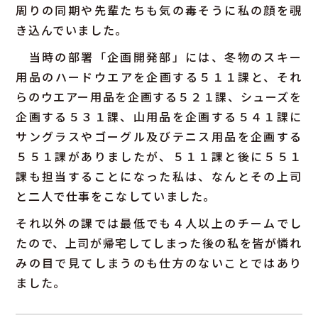
周りの同期や先輩たちも気の毒そうに私の顔を覗
き込んでいました。
当時の部署「企画開発部」には、冬物のスキー
用品のハードウエアを企画する５１１課と、それ
らのウエアー用品を企画する５２１課、シューズを
企画する５３１課、山用品を企画する５４１課に
サングラスやゴーグル及びテニス用品を企画する
５５１課がありましたが、５１１課と後に５５１
課も担当することになった私は、なんとその上司
と二人で仕事をこなしていました。
それ以外の課では最低でも４人以上のチームでし
たので、上司が帰宅してしまった後の私を皆が憐れ
みの目で見てしまうのも仕方のないことではあり
ました。